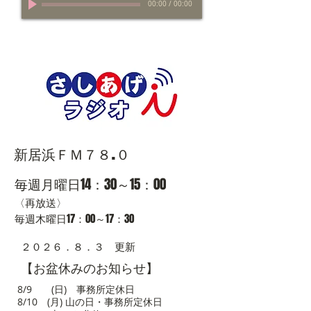
00:00
/
00:00
新居浜ＦＭ７８.０
毎週月曜日14：30～15：00
〈再放送〉
毎週木曜日17：00～17：30
​２０２６．８．３
更新
【お盆休みのお知らせ】
8/9 (日) 事務所定休日
8/10 (月) 山の日・事務所定休日