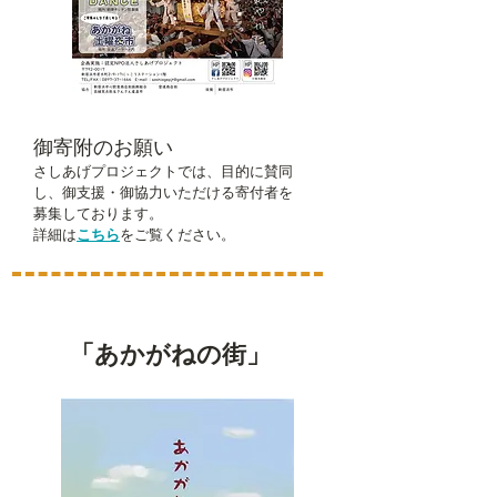
​御寄附のお願い
さしあげプロジェクトでは、目的に賛同
し、御支援・御協力いただける寄付者を
募集しております。
​詳細は
こちら
をご覧ください。
​「あかがねの街」