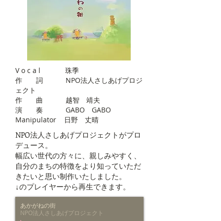
V o c a l 珠季
作 詞 NPO法人さしあげプロジ
ェクト
作 曲 越智 靖夫
演 奏 GABO GABO
Manipulator 日野 丈晴
NPO法人さしあげプロジェクトがプロ
デュース。
幅広い世代の方々に、親しみやすく、
自分のまちの特徴をより知っていただ
きたいと思い制作いたしました。
↓のプレイヤーから再生できます。
あかがねの街
NPO法人さしあげプロジェクト