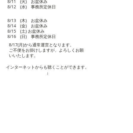
8/11 (火) お盆休み
8/12 (水) 事務所定休日
8/13 (木) お盆休み
8/14 (金) お盆休み
8/15 (土) お盆休み
8/16 (日) 事務所定休日
8/17(月)から通常運営となります。
ご不便をお掛けしますが、よろしくお願
いいたします。
​インターネットからも聴くことができます。
​↓
https://www.hello78.jp/
トピックス