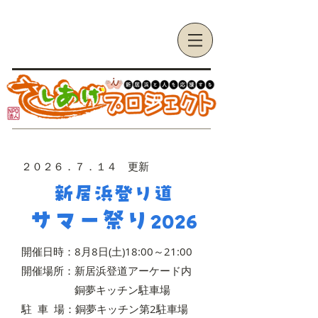
​２０２６．７．１４
更新
新居浜登り道
サマー祭り
2026
開催日時：8月8日(土)18:00～21:00
開催場所：新居浜登道アーケード内
銅夢キッチン駐車場
駐 車 場：銅夢キッチン第2駐車場