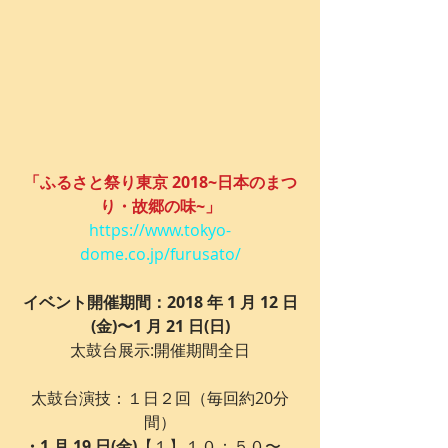
「ふるさと祭り東京 2018~日本のまつ
り・故郷の味~」
https://www.tokyo-
dome.co.jp/furusato/
イベント開催期間：2018 年 1 月 12 日
(金)〜1 月 21 日(日)
太鼓台展示:開催期間全日
太鼓台演技：１日２回（毎回約20分
間）
・1 月 19 日(金)
【１】１０：５０〜　