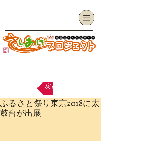
戻る
ふるさと祭り東京2018に太
鼓台が出展